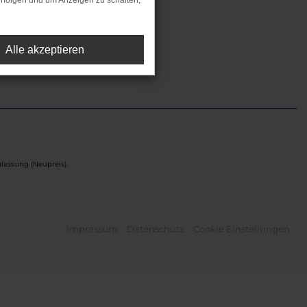
rfolgen und um Anzeigen zu schalten,
Alle akzeptieren
lassung (Neupreis).
Impressum
Datenschutz
Cookie Einstellungen