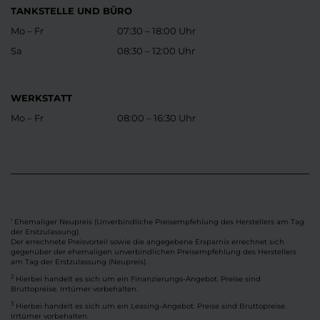
TANKSTELLE UND BÜRO
Mo – Fr
07:30 – 18:00 Uhr
Sa
08:30 – 12:00 Uhr
WERKSTATT
Mo – Fr
08:00 – 16:30 Uhr
Ehemaliger Neupreis (Unverbindliche Preisempfehlung des Herstellers am Tag
1
der Erstzulassung).
Der errechnete Preisvorteil sowie die angegebene Ersparnis errechnet sich
gegenüber der ehemaligen unverbindlichen Preisempfehlung des Herstellers
am Tag der Erstzulassung (Neupreis).
2
Hierbei handelt es sich um ein Finanzierungs-Angebot. Preise sind
Bruttopreise. Irrtümer vorbehalten.
3
Hierbei handelt es sich um ein Leasing-Angebot. Preise sind Bruttopreise.
Irrtümer vorbehalten.