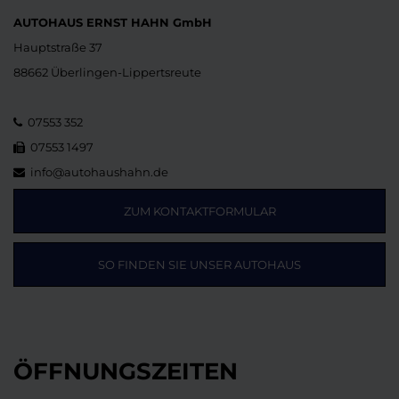
AUTOHAUS ERNST HAHN GmbH
Hauptstraße 37
88662 Überlingen-Lippertsreute
07553 352
07553 1497
info@autohaushahn.de
ZUM KONTAKTFORMULAR
SO FINDEN SIE UNSER AUTOHAUS
ÖFFNUNGSZEITEN