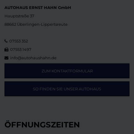
AUTOHAUS ERNST HAHN GmbH
Hauptstraße 37
88662 Überlingen-Lippertsreute
07553 352
07553 1497
info@autohaushahn.de
ZUM KONTAKTFORMULAR
SO FINDEN SIE UNSER AUTOHAUS
ÖFFNUNGSZEITEN