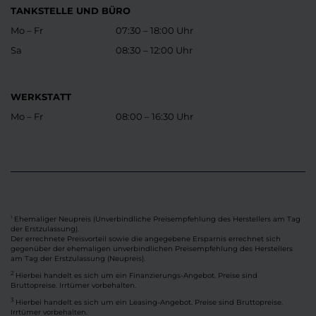
TANKSTELLE UND BÜRO
Mo – Fr
07:30 – 18:00 Uhr
Sa
08:30 – 12:00 Uhr
WERKSTATT
Mo – Fr
08:00 – 16:30 Uhr
Ehemaliger Neupreis (Unverbindliche Preisempfehlung des Herstellers am Tag
1
der Erstzulassung).
Der errechnete Preisvorteil sowie die angegebene Ersparnis errechnet sich
gegenüber der ehemaligen unverbindlichen Preisempfehlung des Herstellers
am Tag der Erstzulassung (Neupreis).
2
Hierbei handelt es sich um ein Finanzierungs-Angebot. Preise sind
Bruttopreise. Irrtümer vorbehalten.
3
Hierbei handelt es sich um ein Leasing-Angebot. Preise sind Bruttopreise.
Irrtümer vorbehalten.