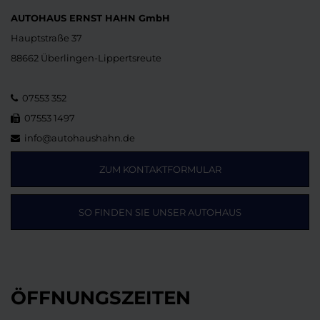
AUTOHAUS ERNST HAHN GmbH
Hauptstraße 37
88662 Überlingen-Lippertsreute
07553 352
07553 1497
info@autohaushahn.de
ZUM KONTAKTFORMULAR
SO FINDEN SIE UNSER AUTOHAUS
ÖFFNUNGSZEITEN