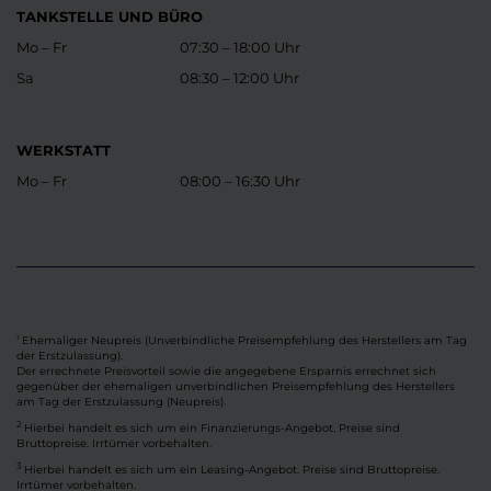
TANKSTELLE UND BÜRO
Mo – Fr
07:30 – 18:00 Uhr
Sa
08:30 – 12:00 Uhr
WERKSTATT
Mo – Fr
08:00 – 16:30 Uhr
Ehemaliger Neupreis (Unverbindliche Preisempfehlung des Herstellers am Tag
1
der Erstzulassung).
Der errechnete Preisvorteil sowie die angegebene Ersparnis errechnet sich
gegenüber der ehemaligen unverbindlichen Preisempfehlung des Herstellers
am Tag der Erstzulassung (Neupreis).
2
Hierbei handelt es sich um ein Finanzierungs-Angebot. Preise sind
Bruttopreise. Irrtümer vorbehalten.
3
Hierbei handelt es sich um ein Leasing-Angebot. Preise sind Bruttopreise.
Irrtümer vorbehalten.