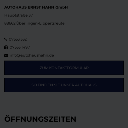
AUTOHAUS ERNST HAHN GmbH
Hauptstraße 37
88662 Überlingen-Lippertsreute
07553 352
07553 1497
info@autohaushahn.de
ZUM KONTAKTFORMULAR
SO FINDEN SIE UNSER AUTOHAUS
ÖFFNUNGSZEITEN