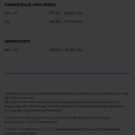
TANKSTELLE UND BÜRO
Mo – Fr
07:30 – 18:00 Uhr
Sa
08:30 – 12:00 Uhr
WERKSTATT
Mo – Fr
08:00 – 16:30 Uhr
Ehemaliger Neupreis (Unverbindliche Preisempfehlung des Herstellers am Tag
1
der Erstzulassung).
Der errechnete Preisvorteil sowie die angegebene Ersparnis errechnet sich
gegenüber der ehemaligen unverbindlichen Preisempfehlung des Herstellers
am Tag der Erstzulassung (Neupreis).
2
Hierbei handelt es sich um ein Finanzierungs-Angebot. Preise sind
Bruttopreise. Irrtümer vorbehalten.
3
Hierbei handelt es sich um ein Leasing-Angebot. Preise sind Bruttopreise.
Irrtümer vorbehalten.