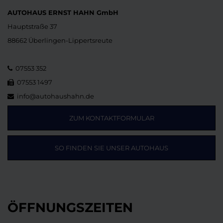
AUTOHAUS ERNST HAHN GmbH
Hauptstraße 37
88662 Überlingen-Lippertsreute
07553 352
07553 1497
info@autohaushahn.de
ZUM KONTAKTFORMULAR
SO FINDEN SIE UNSER AUTOHAUS
ÖFFNUNGSZEITEN