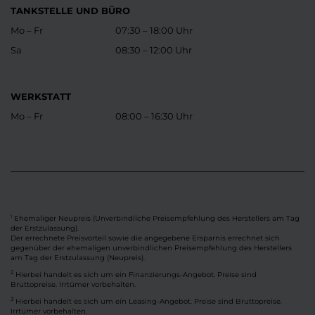
TANKSTELLE UND BÜRO
Mo – Fr
07:30 – 18:00 Uhr
Sa
08:30 – 12:00 Uhr
WERKSTATT
Mo – Fr
08:00 – 16:30 Uhr
Ehemaliger Neupreis (Unverbindliche Preisempfehlung des Herstellers am Tag
1
der Erstzulassung).
Der errechnete Preisvorteil sowie die angegebene Ersparnis errechnet sich
gegenüber der ehemaligen unverbindlichen Preisempfehlung des Herstellers
am Tag der Erstzulassung (Neupreis).
2
Hierbei handelt es sich um ein Finanzierungs-Angebot. Preise sind
Bruttopreise. Irrtümer vorbehalten.
3
Hierbei handelt es sich um ein Leasing-Angebot. Preise sind Bruttopreise.
Irrtümer vorbehalten.