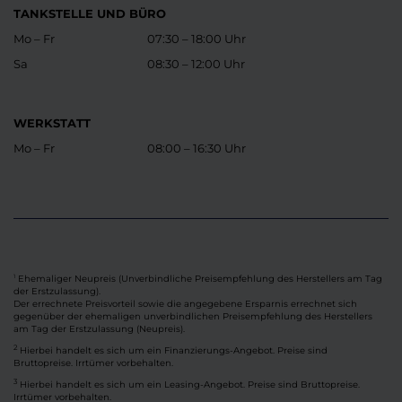
TANKSTELLE UND BÜRO
Mo – Fr
07:30 – 18:00 Uhr
Sa
08:30 – 12:00 Uhr
WERKSTATT
Mo – Fr
08:00 – 16:30 Uhr
Ehemaliger Neupreis (Unverbindliche Preisempfehlung des Herstellers am Tag
1
der Erstzulassung).
Der errechnete Preisvorteil sowie die angegebene Ersparnis errechnet sich
gegenüber der ehemaligen unverbindlichen Preisempfehlung des Herstellers
am Tag der Erstzulassung (Neupreis).
2
Hierbei handelt es sich um ein Finanzierungs-Angebot. Preise sind
Bruttopreise. Irrtümer vorbehalten.
3
Hierbei handelt es sich um ein Leasing-Angebot. Preise sind Bruttopreise.
Irrtümer vorbehalten.