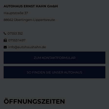
AUTOHAUS ERNST HAHN GmbH
Hauptstraße 37
88662 Überlingen-Lippertsreute
07553 352
07553 1497
info@autohaushahn.de
ZUM KONTAKTFORMULAR
SO FINDEN SIE UNSER AUTOHAUS
ÖFFNUNGSZEITEN