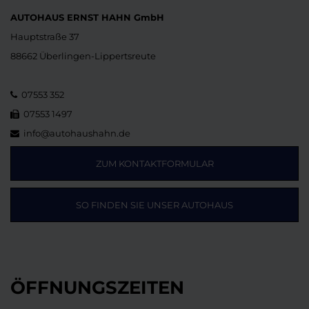
AUTOHAUS ERNST HAHN GmbH
Hauptstraße 37
88662 Überlingen-Lippertsreute
07553 352
07553 1497
info@autohaushahn.de
ZUM KONTAKTFORMULAR
SO FINDEN SIE UNSER AUTOHAUS
ÖFFNUNGSZEITEN