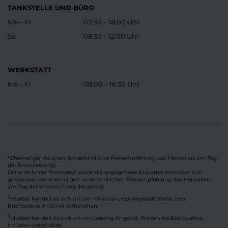
TANKSTELLE UND BÜRO
Mo – Fr
07:30 – 18:00 Uhr
Sa
08:30 – 12:00 Uhr
WERKSTATT
Mo – Fr
08:00 – 16:30 Uhr
Ehemaliger Neupreis (Unverbindliche Preisempfehlung des Herstellers am Tag
1
der Erstzulassung).
Der errechnete Preisvorteil sowie die angegebene Ersparnis errechnet sich
gegenüber der ehemaligen unverbindlichen Preisempfehlung des Herstellers
am Tag der Erstzulassung (Neupreis).
2
Hierbei handelt es sich um ein Finanzierungs-Angebot. Preise sind
Bruttopreise. Irrtümer vorbehalten.
3
Hierbei handelt es sich um ein Leasing-Angebot. Preise sind Bruttopreise.
Irrtümer vorbehalten.