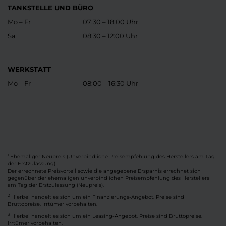
TANKSTELLE UND BÜRO
Mo – Fr
07:30 – 18:00 Uhr
Sa
08:30 – 12:00 Uhr
WERKSTATT
Mo – Fr
08:00 – 16:30 Uhr
Ehemaliger Neupreis (Unverbindliche Preisempfehlung des Herstellers am Tag
1
der Erstzulassung).
Der errechnete Preisvorteil sowie die angegebene Ersparnis errechnet sich
gegenüber der ehemaligen unverbindlichen Preisempfehlung des Herstellers
am Tag der Erstzulassung (Neupreis).
2
Hierbei handelt es sich um ein Finanzierungs-Angebot. Preise sind
Bruttopreise. Irrtümer vorbehalten.
3
Hierbei handelt es sich um ein Leasing-Angebot. Preise sind Bruttopreise.
Irrtümer vorbehalten.