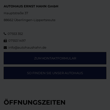
AUTOHAUS ERNST HAHN GmbH
Hauptstraße 37
88662 Überlingen-Lippertsreute
07553 352
07553 1497
info@autohaushahn.de
ZUM KONTAKTFORMULAR
SO FINDEN SIE UNSER AUTOHAUS
ÖFFNUNGSZEITEN