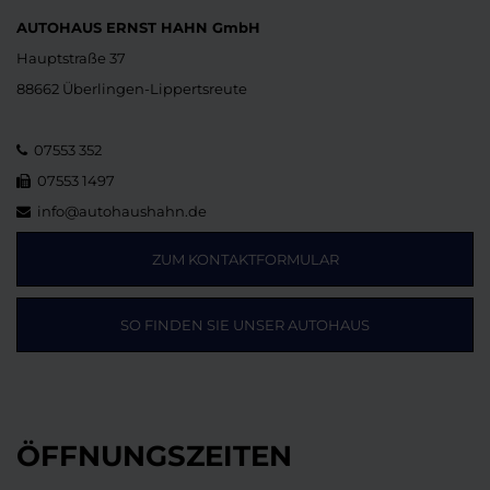
AUTOHAUS ERNST HAHN GmbH
Hauptstraße 37
88662 Überlingen-Lippertsreute
07553 352
07553 1497
info@autohaushahn.de
ZUM KONTAKTFORMULAR
SO FINDEN SIE UNSER AUTOHAUS
ÖFFNUNGSZEITEN