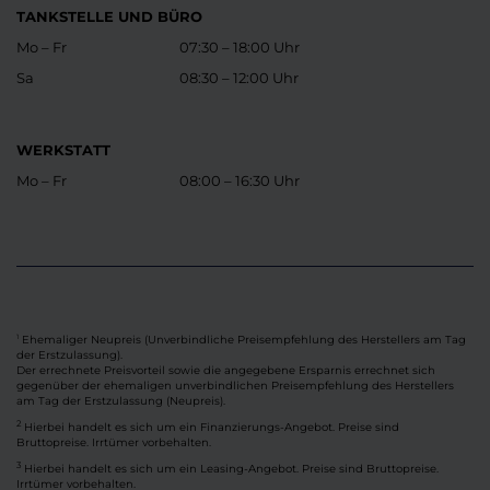
TANKSTELLE UND BÜRO
Mo – Fr
07:30 – 18:00 Uhr
Sa
08:30 – 12:00 Uhr
WERKSTATT
Mo – Fr
08:00 – 16:30 Uhr
Ehemaliger Neupreis (Unverbindliche Preisempfehlung des Herstellers am Tag
1
der Erstzulassung).
Der errechnete Preisvorteil sowie die angegebene Ersparnis errechnet sich
gegenüber der ehemaligen unverbindlichen Preisempfehlung des Herstellers
am Tag der Erstzulassung (Neupreis).
2
Hierbei handelt es sich um ein Finanzierungs-Angebot. Preise sind
Bruttopreise. Irrtümer vorbehalten.
3
Hierbei handelt es sich um ein Leasing-Angebot. Preise sind Bruttopreise.
Irrtümer vorbehalten.