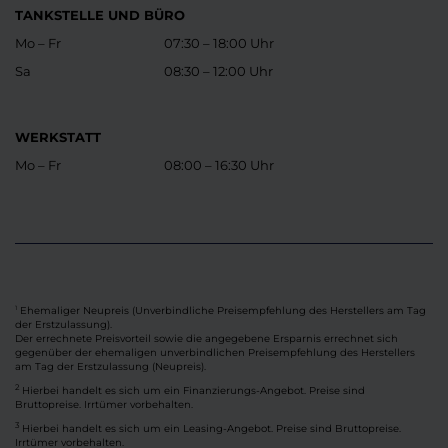
TANKSTELLE UND BÜRO
Mo – Fr
07:30 – 18:00 Uhr
Sa
08:30 – 12:00 Uhr
WERKSTATT
Mo – Fr
08:00 – 16:30 Uhr
Ehemaliger Neupreis (Unverbindliche Preisempfehlung des Herstellers am Tag
1
der Erstzulassung).
Der errechnete Preisvorteil sowie die angegebene Ersparnis errechnet sich
gegenüber der ehemaligen unverbindlichen Preisempfehlung des Herstellers
am Tag der Erstzulassung (Neupreis).
2
Hierbei handelt es sich um ein Finanzierungs-Angebot. Preise sind
Bruttopreise. Irrtümer vorbehalten.
3
Hierbei handelt es sich um ein Leasing-Angebot. Preise sind Bruttopreise.
Irrtümer vorbehalten.