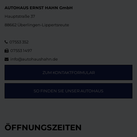
AUTOHAUS ERNST HAHN GmbH
Hauptstraße 37
88662 Überlingen-Lippertsreute
07553 352
07553 1497
info@autohaushahn.de
ZUM KONTAKTFORMULAR
SO FINDEN SIE UNSER AUTOHAUS
ÖFFNUNGSZEITEN