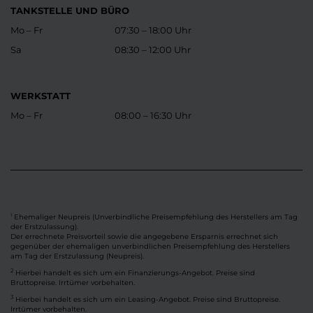
TANKSTELLE UND BÜRO
Mo – Fr
07:30 – 18:00 Uhr
Sa
08:30 – 12:00 Uhr
WERKSTATT
Mo – Fr
08:00 – 16:30 Uhr
Ehemaliger Neupreis (Unverbindliche Preisempfehlung des Herstellers am Tag
1
der Erstzulassung).
Der errechnete Preisvorteil sowie die angegebene Ersparnis errechnet sich
gegenüber der ehemaligen unverbindlichen Preisempfehlung des Herstellers
am Tag der Erstzulassung (Neupreis).
2
Hierbei handelt es sich um ein Finanzierungs-Angebot. Preise sind
Bruttopreise. Irrtümer vorbehalten.
3
Hierbei handelt es sich um ein Leasing-Angebot. Preise sind Bruttopreise.
Irrtümer vorbehalten.