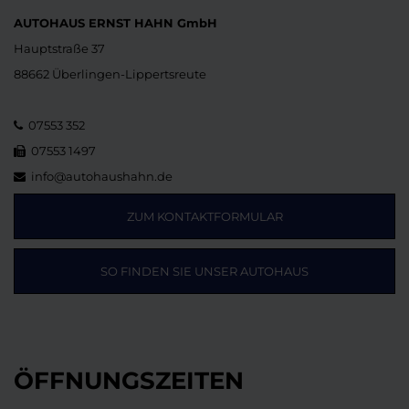
AUTOHAUS ERNST HAHN GmbH
Hauptstraße 37
88662 Überlingen-Lippertsreute
07553 352
07553 1497
info@autohaushahn.de
ZUM KONTAKTFORMULAR
SO FINDEN SIE UNSER AUTOHAUS
ÖFFNUNGSZEITEN