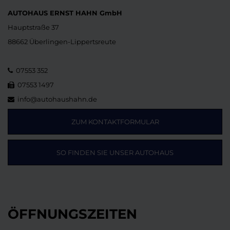
AUTOHAUS ERNST HAHN GmbH
Hauptstraße 37
88662 Überlingen-Lippertsreute
07553 352
07553 1497
info@autohaushahn.de
ZUM KONTAKTFORMULAR
SO FINDEN SIE UNSER AUTOHAUS
ÖFFNUNGSZEITEN