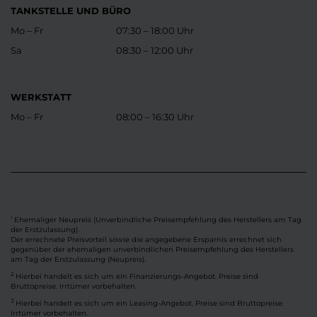
TANKSTELLE UND BÜRO
Mo – Fr
07:30 – 18:00 Uhr
Sa
08:30 – 12:00 Uhr
WERKSTATT
Mo – Fr
08:00 – 16:30 Uhr
Ehemaliger Neupreis (Unverbindliche Preisempfehlung des Herstellers am Tag
1
der Erstzulassung).
Der errechnete Preisvorteil sowie die angegebene Ersparnis errechnet sich
gegenüber der ehemaligen unverbindlichen Preisempfehlung des Herstellers
am Tag der Erstzulassung (Neupreis).
2
Hierbei handelt es sich um ein Finanzierungs-Angebot. Preise sind
Bruttopreise. Irrtümer vorbehalten.
3
Hierbei handelt es sich um ein Leasing-Angebot. Preise sind Bruttopreise.
Irrtümer vorbehalten.