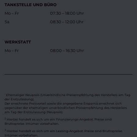
TANKSTELLE UND BÜRO
Mo – Fr
07:30 – 18:00 Uhr
Sa
08:30 – 12:00 Uhr
WERKSTATT
Mo – Fr
08:00 – 16:30 Uhr
Ehemaliger Neupreis (Unverbindliche Preisempfehlung des Herstellers am Tag
1
der Erstzulassung).
Der errechnete Preisvorteil sowie die angegebene Ersparnis errechnet sich
gegenüber der ehemaligen unverbindlichen Preisempfehlung des Herstellers
am Tag der Erstzulassung (Neupreis).
2
Hierbei handelt es sich um ein Finanzierungs-Angebot. Preise sind
Bruttopreise. Irrtümer vorbehalten.
3
Hierbei handelt es sich um ein Leasing-Angebot. Preise sind Bruttopreise.
Irrtümer vorbehalten.