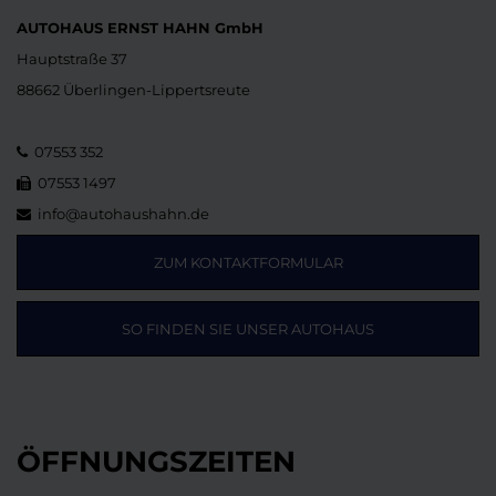
AUTOHAUS ERNST HAHN GmbH
Hauptstraße 37
88662 Überlingen-Lippertsreute
07553 352
07553 1497
info@autohaushahn.de
ZUM KONTAKTFORMULAR
SO FINDEN SIE UNSER AUTOHAUS
ÖFFNUNGSZEITEN