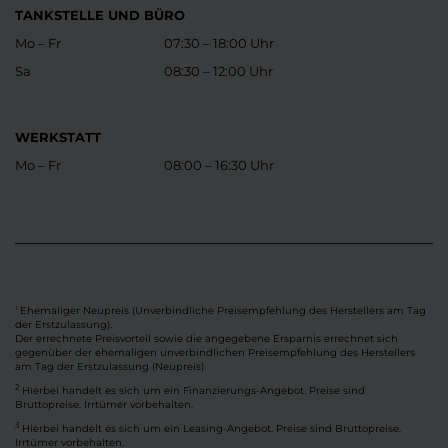
TANKSTELLE UND BÜRO
Mo – Fr
07:30 – 18:00 Uhr
Sa
08:30 – 12:00 Uhr
WERKSTATT
Mo – Fr
08:00 – 16:30 Uhr
Ehemaliger Neupreis (Unverbindliche Preisempfehlung des Herstellers am Tag
1
der Erstzulassung).
Der errechnete Preisvorteil sowie die angegebene Ersparnis errechnet sich
gegenüber der ehemaligen unverbindlichen Preisempfehlung des Herstellers
am Tag der Erstzulassung (Neupreis).
2
Hierbei handelt es sich um ein Finanzierungs-Angebot. Preise sind
Bruttopreise. Irrtümer vorbehalten.
3
Hierbei handelt es sich um ein Leasing-Angebot. Preise sind Bruttopreise.
Irrtümer vorbehalten.