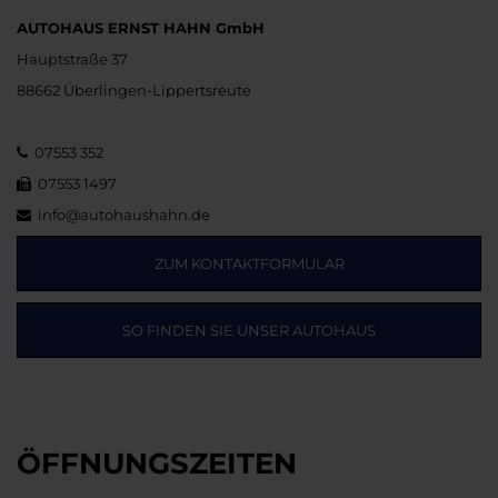
AUTOHAUS ERNST HAHN GmbH
Hauptstraße 37
88662 Überlingen-Lippertsreute
07553 352
07553 1497
info@autohaushahn.de
ZUM KONTAKTFORMULAR
SO FINDEN SIE UNSER AUTOHAUS
ÖFFNUNGSZEITEN