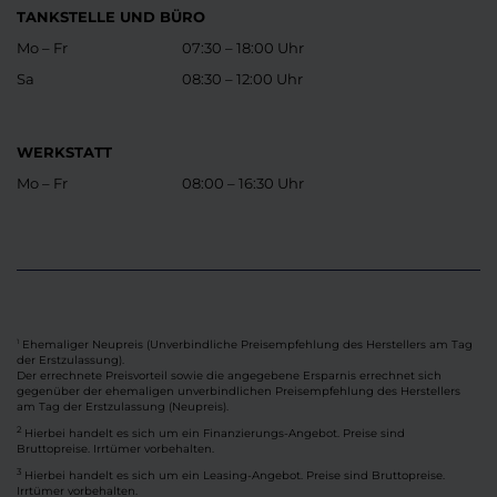
TANKSTELLE UND BÜRO
Mo – Fr
07:30 – 18:00 Uhr
Sa
08:30 – 12:00 Uhr
WERKSTATT
Mo – Fr
08:00 – 16:30 Uhr
Ehemaliger Neupreis (Unverbindliche Preisempfehlung des Herstellers am Tag
1
der Erstzulassung).
Der errechnete Preisvorteil sowie die angegebene Ersparnis errechnet sich
gegenüber der ehemaligen unverbindlichen Preisempfehlung des Herstellers
am Tag der Erstzulassung (Neupreis).
2
Hierbei handelt es sich um ein Finanzierungs-Angebot. Preise sind
Bruttopreise. Irrtümer vorbehalten.
3
Hierbei handelt es sich um ein Leasing-Angebot. Preise sind Bruttopreise.
Irrtümer vorbehalten.