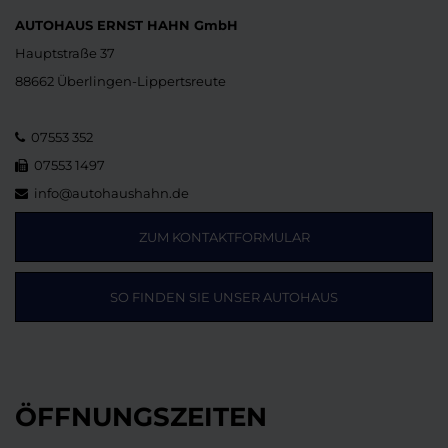
AUTOHAUS ERNST HAHN GmbH
Hauptstraße 37
88662 Überlingen-Lippertsreute
07553 352
07553 1497
info@autohaushahn.de
ZUM KONTAKTFORMULAR
SO FINDEN SIE UNSER AUTOHAUS
ÖFFNUNGSZEITEN