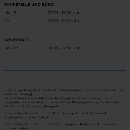
TANKSTELLE UND BÜRO
Mo – Fr
07:30 – 18:00 Uhr
Sa
08:30 – 12:00 Uhr
WERKSTATT
Mo – Fr
08:00 – 16:30 Uhr
Ehemaliger Neupreis (Unverbindliche Preisempfehlung des Herstellers am Tag
1
der Erstzulassung).
Der errechnete Preisvorteil sowie die angegebene Ersparnis errechnet sich
gegenüber der ehemaligen unverbindlichen Preisempfehlung des Herstellers
am Tag der Erstzulassung (Neupreis).
2
Hierbei handelt es sich um ein Finanzierungs-Angebot. Preise sind
Bruttopreise. Irrtümer vorbehalten.
3
Hierbei handelt es sich um ein Leasing-Angebot. Preise sind Bruttopreise.
Irrtümer vorbehalten.