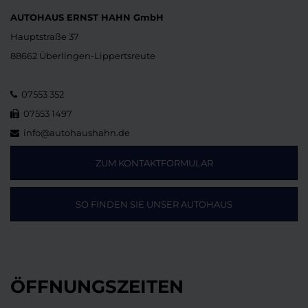
AUTOHAUS ERNST HAHN GmbH
Hauptstraße 37
88662 Überlingen-Lippertsreute
07553 352
07553 1497
info@autohaushahn.de
ZUM KONTAKTFORMULAR
SO FINDEN SIE UNSER AUTOHAUS
ÖFFNUNGSZEITEN