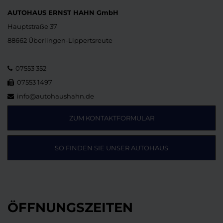
AUTOHAUS ERNST HAHN GmbH
Hauptstraße 37
88662 Überlingen-Lippertsreute
07553 352
07553 1497
info@autohaushahn.de
ZUM KONTAKTFORMULAR
SO FINDEN SIE UNSER AUTOHAUS
ÖFFNUNGSZEITEN