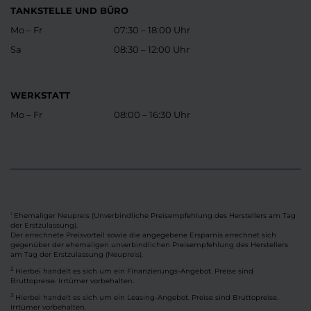
TANKSTELLE UND BÜRO
Mo – Fr
07:30 – 18:00 Uhr
Sa
08:30 – 12:00 Uhr
WERKSTATT
Mo – Fr
08:00 – 16:30 Uhr
Ehemaliger Neupreis (Unverbindliche Preisempfehlung des Herstellers am Tag
1
der Erstzulassung).
Der errechnete Preisvorteil sowie die angegebene Ersparnis errechnet sich
gegenüber der ehemaligen unverbindlichen Preisempfehlung des Herstellers
am Tag der Erstzulassung (Neupreis).
2
Hierbei handelt es sich um ein Finanzierungs-Angebot. Preise sind
Bruttopreise. Irrtümer vorbehalten.
3
Hierbei handelt es sich um ein Leasing-Angebot. Preise sind Bruttopreise.
Irrtümer vorbehalten.