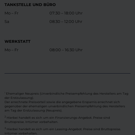
TANKSTELLE UND BÜRO
Mo – Fr
07:30 – 18:00 Uhr
Sa
08:30 – 12:00 Uhr
WERKSTATT
Mo – Fr
08:00 – 16:30 Uhr
Ehemaliger Neupreis (Unverbindliche Preisempfehlung des Herstellers am Tag
1
der Erstzulassung).
Der errechnete Preisvorteil sowie die angegebene Ersparnis errechnet sich
gegenüber der ehemaligen unverbindlichen Preisempfehlung des Herstellers
am Tag der Erstzulassung (Neupreis).
2
Hierbei handelt es sich um ein Finanzierungs-Angebot. Preise sind
Bruttopreise. Irrtümer vorbehalten.
3
Hierbei handelt es sich um ein Leasing-Angebot. Preise sind Bruttopreise.
Irrtümer vorbehalten.