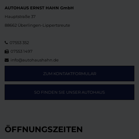
AUTOHAUS ERNST HAHN GmbH
Hauptstraße 37
88662 Überlingen-Lippertsreute
07553 352
07553 1497
info@autohaushahn.de
ZUM KONTAKTFORMULAR
SO FINDEN SIE UNSER AUTOHAUS
ÖFFNUNGSZEITEN