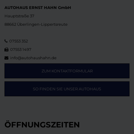
AUTOHAUS ERNST HAHN GmbH
Hauptstraße 37
88662 Überlingen-Lippertsreute
07553 352
07553 1497
info@autohaushahn.de
ZUM KONTAKTFORMULAR
SO FINDEN SIE UNSER AUTOHAUS
ÖFFNUNGSZEITEN