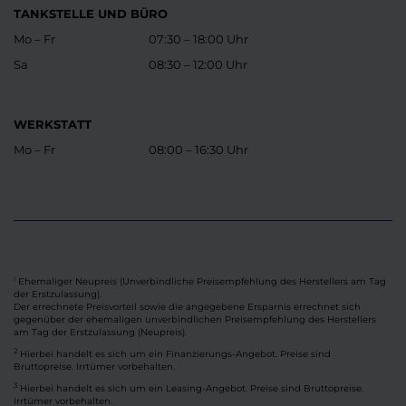
TANKSTELLE UND BÜRO
Mo – Fr
07:30 – 18:00 Uhr
Sa
08:30 – 12:00 Uhr
WERKSTATT
Mo – Fr
08:00 – 16:30 Uhr
Ehemaliger Neupreis (Unverbindliche Preisempfehlung des Herstellers am Tag
1
der Erstzulassung).
Der errechnete Preisvorteil sowie die angegebene Ersparnis errechnet sich
gegenüber der ehemaligen unverbindlichen Preisempfehlung des Herstellers
am Tag der Erstzulassung (Neupreis).
2
Hierbei handelt es sich um ein Finanzierungs-Angebot. Preise sind
Bruttopreise. Irrtümer vorbehalten.
3
Hierbei handelt es sich um ein Leasing-Angebot. Preise sind Bruttopreise.
Irrtümer vorbehalten.