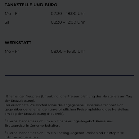
TANKSTELLE UND BÜRO
Mo – Fr
07:30 – 18:00 Uhr
Sa
08:30 – 12:00 Uhr
WERKSTATT
Mo – Fr
08:00 – 16:30 Uhr
Ehemaliger Neupreis (Unverbindliche Preisempfehlung des Herstellers am Tag
1
der Erstzulassung).
Der errechnete Preisvorteil sowie die angegebene Ersparnis errechnet sich
gegenüber der ehemaligen unverbindlichen Preisempfehlung des Herstellers
am Tag der Erstzulassung (Neupreis).
2
Hierbei handelt es sich um ein Finanzierungs-Angebot. Preise sind
Bruttopreise. Irrtümer vorbehalten.
3
Hierbei handelt es sich um ein Leasing-Angebot. Preise sind Bruttopreise.
Irrtümer vorbehalten.