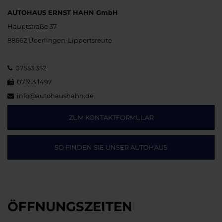
AUTOHAUS ERNST HAHN GmbH
Hauptstraße 37
88662 Überlingen-Lippertsreute
07553 352
07553 1497
info@autohaushahn.de
ZUM KONTAKTFORMULAR
SO FINDEN SIE UNSER AUTOHAUS
ÖFFNUNGSZEITEN