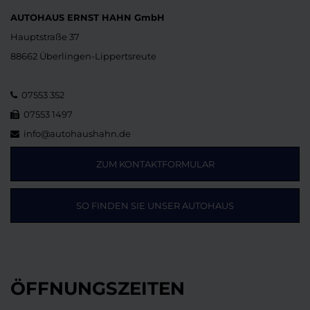
AUTOHAUS ERNST HAHN GmbH
Hauptstraße 37
88662 Überlingen-Lippertsreute
07553 352
07553 1497
info@autohaushahn.de
ZUM KONTAKTFORMULAR
SO FINDEN SIE UNSER AUTOHAUS
ÖFFNUNGSZEITEN