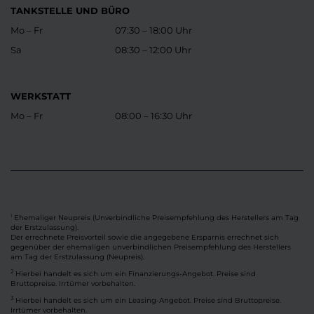
TANKSTELLE UND BÜRO
Mo – Fr
07:30 – 18:00 Uhr
Sa
08:30 – 12:00 Uhr
WERKSTATT
Mo – Fr
08:00 – 16:30 Uhr
Ehemaliger Neupreis (Unverbindliche Preisempfehlung des Herstellers am Tag
1
der Erstzulassung).
Der errechnete Preisvorteil sowie die angegebene Ersparnis errechnet sich
gegenüber der ehemaligen unverbindlichen Preisempfehlung des Herstellers
am Tag der Erstzulassung (Neupreis).
2
Hierbei handelt es sich um ein Finanzierungs-Angebot. Preise sind
Bruttopreise. Irrtümer vorbehalten.
3
Hierbei handelt es sich um ein Leasing-Angebot. Preise sind Bruttopreise.
Irrtümer vorbehalten.