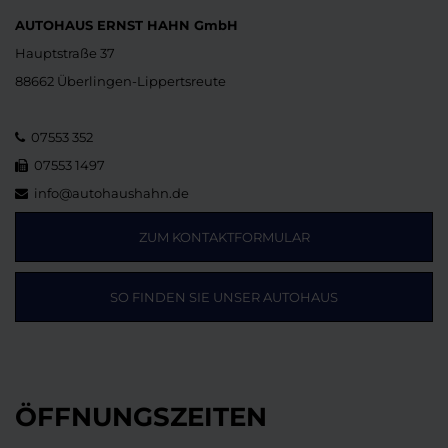
AUTOHAUS ERNST HAHN GmbH
Hauptstraße 37
88662 Überlingen-Lippertsreute
07553 352
07553 1497
info@autohaushahn.de
ZUM KONTAKTFORMULAR
SO FINDEN SIE UNSER AUTOHAUS
ÖFFNUNGSZEITEN