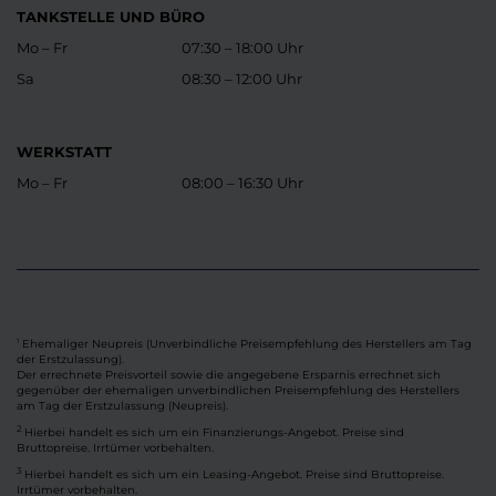
TANKSTELLE UND BÜRO
Mo – Fr
07:30 – 18:00 Uhr
Sa
08:30 – 12:00 Uhr
WERKSTATT
Mo – Fr
08:00 – 16:30 Uhr
Ehemaliger Neupreis (Unverbindliche Preisempfehlung des Herstellers am Tag
1
der Erstzulassung).
Der errechnete Preisvorteil sowie die angegebene Ersparnis errechnet sich
gegenüber der ehemaligen unverbindlichen Preisempfehlung des Herstellers
am Tag der Erstzulassung (Neupreis).
2
Hierbei handelt es sich um ein Finanzierungs-Angebot. Preise sind
Bruttopreise. Irrtümer vorbehalten.
3
Hierbei handelt es sich um ein Leasing-Angebot. Preise sind Bruttopreise.
Irrtümer vorbehalten.