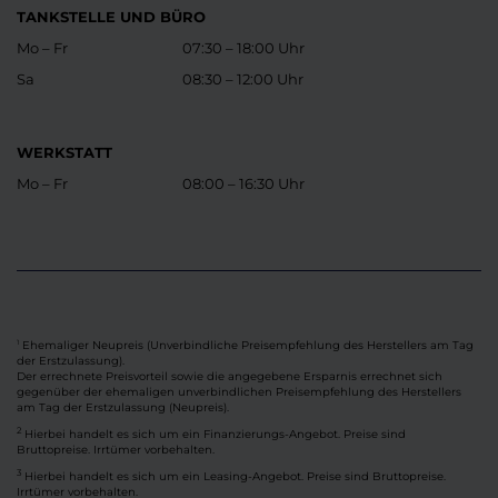
TANKSTELLE UND BÜRO
Mo – Fr
07:30 – 18:00 Uhr
Sa
08:30 – 12:00 Uhr
WERKSTATT
Mo – Fr
08:00 – 16:30 Uhr
Ehemaliger Neupreis (Unverbindliche Preisempfehlung des Herstellers am Tag
1
der Erstzulassung).
Der errechnete Preisvorteil sowie die angegebene Ersparnis errechnet sich
gegenüber der ehemaligen unverbindlichen Preisempfehlung des Herstellers
am Tag der Erstzulassung (Neupreis).
2
Hierbei handelt es sich um ein Finanzierungs-Angebot. Preise sind
Bruttopreise. Irrtümer vorbehalten.
3
Hierbei handelt es sich um ein Leasing-Angebot. Preise sind Bruttopreise.
Irrtümer vorbehalten.