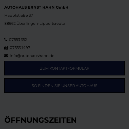
AUTOHAUS ERNST HAHN GmbH
Hauptstraße 37
88662 Überlingen-Lippertsreute
07553 352
07553 1497
info@autohaushahn.de
ZUM KONTAKTFORMULAR
SO FINDEN SIE UNSER AUTOHAUS
ÖFFNUNGSZEITEN