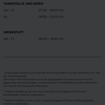
TANKSTELLE UND BÜRO
Mo – Fr
07:30 – 18:00 Uhr
Sa
08:30 – 12:00 Uhr
WERKSTATT
Mo – Fr
08:00 – 16:30 Uhr
Ehemaliger Neupreis (Unverbindliche Preisempfehlung des Herstellers am Tag
1
der Erstzulassung).
Der errechnete Preisvorteil sowie die angegebene Ersparnis errechnet sich
gegenüber der ehemaligen unverbindlichen Preisempfehlung des Herstellers
am Tag der Erstzulassung (Neupreis).
2
Hierbei handelt es sich um ein Finanzierungs-Angebot. Preise sind
Bruttopreise. Irrtümer vorbehalten.
3
Hierbei handelt es sich um ein Leasing-Angebot. Preise sind Bruttopreise.
Irrtümer vorbehalten.