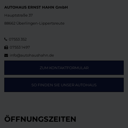
AUTOHAUS ERNST HAHN GmbH
Hauptstraße 37
88662 Überlingen-Lippertsreute
07553 352
07553 1497
info@autohaushahn.de
ZUM KONTAKTFORMULAR
SO FINDEN SIE UNSER AUTOHAUS
ÖFFNUNGSZEITEN