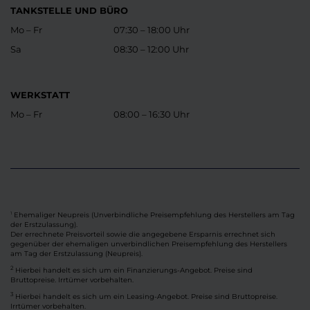
TANKSTELLE UND BÜRO
Mo – Fr
07:30 – 18:00 Uhr
Sa
08:30 – 12:00 Uhr
WERKSTATT
Mo – Fr
08:00 – 16:30 Uhr
Ehemaliger Neupreis (Unverbindliche Preisempfehlung des Herstellers am Tag
1
der Erstzulassung).
Der errechnete Preisvorteil sowie die angegebene Ersparnis errechnet sich
gegenüber der ehemaligen unverbindlichen Preisempfehlung des Herstellers
am Tag der Erstzulassung (Neupreis).
2
Hierbei handelt es sich um ein Finanzierungs-Angebot. Preise sind
Bruttopreise. Irrtümer vorbehalten.
3
Hierbei handelt es sich um ein Leasing-Angebot. Preise sind Bruttopreise.
Irrtümer vorbehalten.