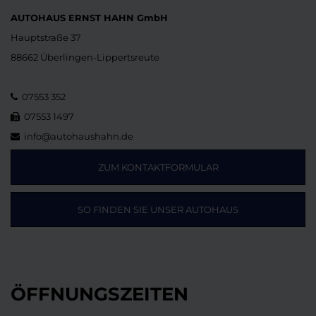
AUTOHAUS ERNST HAHN GmbH
Hauptstraße 37
88662 Überlingen-Lippertsreute
07553 352
07553 1497
info@autohaushahn.de
ZUM KONTAKTFORMULAR
SO FINDEN SIE UNSER AUTOHAUS
ÖFFNUNGSZEITEN