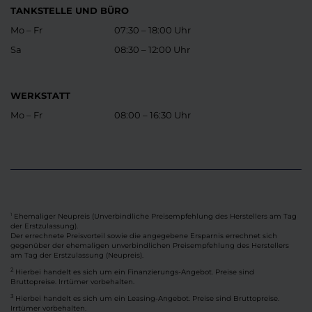
TANKSTELLE UND BÜRO
Mo – Fr
07:30 – 18:00 Uhr
Sa
08:30 – 12:00 Uhr
WERKSTATT
Mo – Fr
08:00 – 16:30 Uhr
Ehemaliger Neupreis (Unverbindliche Preisempfehlung des Herstellers am Tag
1
der Erstzulassung).
Der errechnete Preisvorteil sowie die angegebene Ersparnis errechnet sich
gegenüber der ehemaligen unverbindlichen Preisempfehlung des Herstellers
am Tag der Erstzulassung (Neupreis).
2
Hierbei handelt es sich um ein Finanzierungs-Angebot. Preise sind
Bruttopreise. Irrtümer vorbehalten.
3
Hierbei handelt es sich um ein Leasing-Angebot. Preise sind Bruttopreise.
Irrtümer vorbehalten.