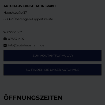
AUTOHAUS ERNST HAHN GmbH
Hauptstraße 37
88662 Überlingen-Lippertsreute
07553 352
07553 1497
info@autohaushahn.de
ZUM KONTAKTFORMULAR
SO FINDEN SIE UNSER AUTOHAUS
ÖFFNUNGSZEITEN