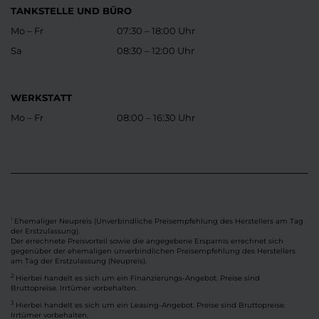
TANKSTELLE UND BÜRO
Mo – Fr
07:30 – 18:00 Uhr
Sa
08:30 – 12:00 Uhr
WERKSTATT
Mo – Fr
08:00 – 16:30 Uhr
Ehemaliger Neupreis (Unverbindliche Preisempfehlung des Herstellers am Tag
1
der Erstzulassung).
Der errechnete Preisvorteil sowie die angegebene Ersparnis errechnet sich
gegenüber der ehemaligen unverbindlichen Preisempfehlung des Herstellers
am Tag der Erstzulassung (Neupreis).
2
Hierbei handelt es sich um ein Finanzierungs-Angebot. Preise sind
Bruttopreise. Irrtümer vorbehalten.
3
Hierbei handelt es sich um ein Leasing-Angebot. Preise sind Bruttopreise.
Irrtümer vorbehalten.