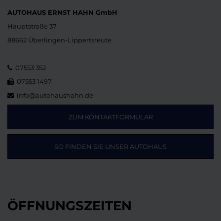
AUTOHAUS ERNST HAHN GmbH
Hauptstraße 37
88662 Überlingen-Lippertsreute
07553 352
07553 1497
info@autohaushahn.de
ZUM KONTAKTFORMULAR
SO FINDEN SIE UNSER AUTOHAUS
ÖFFNUNGSZEITEN