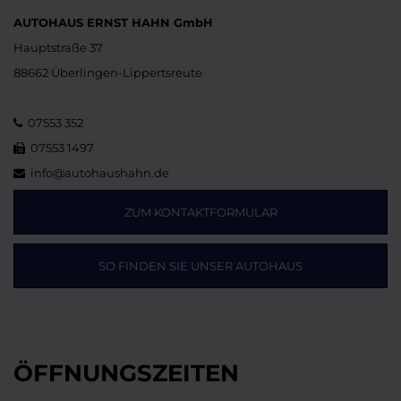
AUTOHAUS ERNST HAHN GmbH
Hauptstraße 37
88662 Überlingen-Lippertsreute
07553 352
07553 1497
info@autohaushahn.de
ZUM KONTAKTFORMULAR
SO FINDEN SIE UNSER AUTOHAUS
ÖFFNUNGSZEITEN