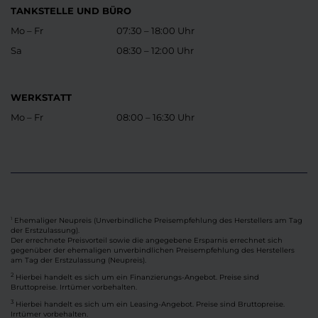
TANKSTELLE UND BÜRO
Mo – Fr
07:30 – 18:00 Uhr
Sa
08:30 – 12:00 Uhr
WERKSTATT
Mo – Fr
08:00 – 16:30 Uhr
Ehemaliger Neupreis (Unverbindliche Preisempfehlung des Herstellers am Tag
1
der Erstzulassung).
Der errechnete Preisvorteil sowie die angegebene Ersparnis errechnet sich
gegenüber der ehemaligen unverbindlichen Preisempfehlung des Herstellers
am Tag der Erstzulassung (Neupreis).
2
Hierbei handelt es sich um ein Finanzierungs-Angebot. Preise sind
Bruttopreise. Irrtümer vorbehalten.
3
Hierbei handelt es sich um ein Leasing-Angebot. Preise sind Bruttopreise.
Irrtümer vorbehalten.