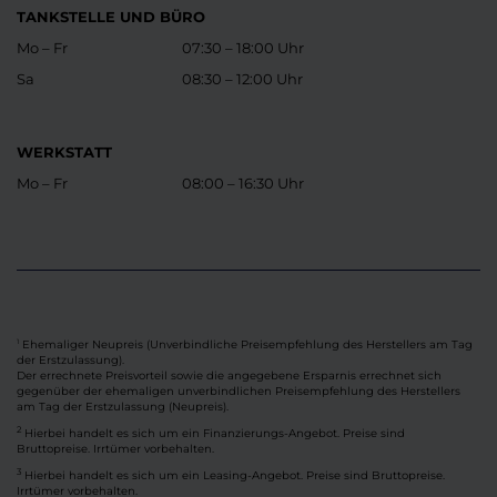
TANKSTELLE UND BÜRO
Mo – Fr
07:30 – 18:00 Uhr
Sa
08:30 – 12:00 Uhr
WERKSTATT
Mo – Fr
08:00 – 16:30 Uhr
Ehemaliger Neupreis (Unverbindliche Preisempfehlung des Herstellers am Tag
1
der Erstzulassung).
Der errechnete Preisvorteil sowie die angegebene Ersparnis errechnet sich
gegenüber der ehemaligen unverbindlichen Preisempfehlung des Herstellers
am Tag der Erstzulassung (Neupreis).
2
Hierbei handelt es sich um ein Finanzierungs-Angebot. Preise sind
Bruttopreise. Irrtümer vorbehalten.
3
Hierbei handelt es sich um ein Leasing-Angebot. Preise sind Bruttopreise.
Irrtümer vorbehalten.