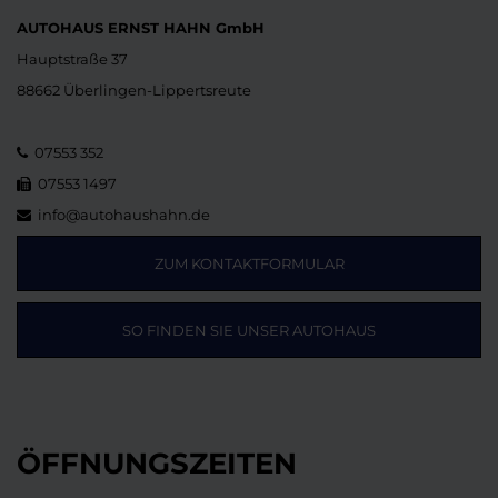
AUTOHAUS ERNST HAHN GmbH
Hauptstraße 37
88662 Überlingen-Lippertsreute
07553 352
07553 1497
info@autohaushahn.de
ZUM KONTAKTFORMULAR
SO FINDEN SIE UNSER AUTOHAUS
ÖFFNUNGSZEITEN