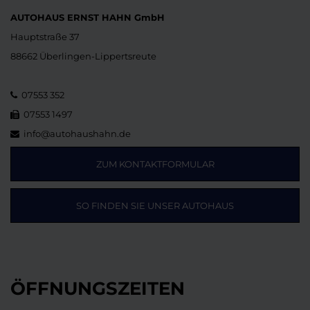
AUTOHAUS ERNST HAHN GmbH
Hauptstraße 37
88662 Überlingen-Lippertsreute
07553 352
07553 1497
info@autohaushahn.de
ZUM KONTAKTFORMULAR
SO FINDEN SIE UNSER AUTOHAUS
ÖFFNUNGSZEITEN