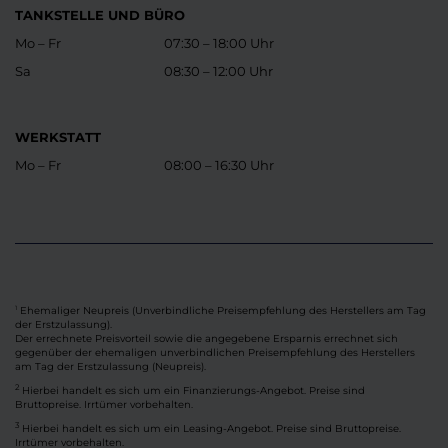
TANKSTELLE UND BÜRO
Mo – Fr
07:30 – 18:00 Uhr
Sa
08:30 – 12:00 Uhr
WERKSTATT
Mo – Fr
08:00 – 16:30 Uhr
Ehemaliger Neupreis (Unverbindliche Preisempfehlung des Herstellers am Tag
1
der Erstzulassung).
Der errechnete Preisvorteil sowie die angegebene Ersparnis errechnet sich
gegenüber der ehemaligen unverbindlichen Preisempfehlung des Herstellers
am Tag der Erstzulassung (Neupreis).
2
Hierbei handelt es sich um ein Finanzierungs-Angebot. Preise sind
Bruttopreise. Irrtümer vorbehalten.
3
Hierbei handelt es sich um ein Leasing-Angebot. Preise sind Bruttopreise.
Irrtümer vorbehalten.