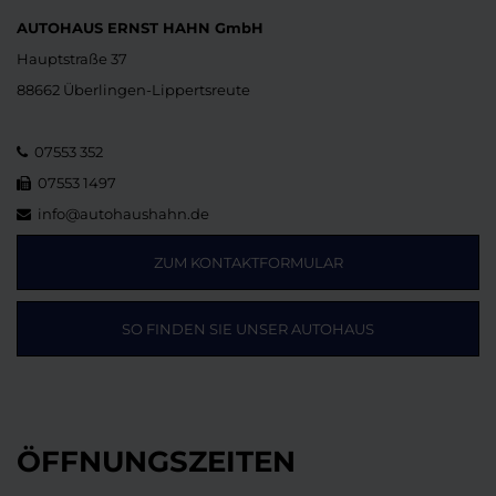
AUTOHAUS ERNST HAHN GmbH
Hauptstraße 37
88662 Überlingen-Lippertsreute
07553 352
07553 1497
info@autohaushahn.de
ZUM KONTAKTFORMULAR
SO FINDEN SIE UNSER AUTOHAUS
ÖFFNUNGSZEITEN