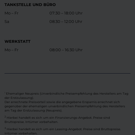
TANKSTELLE UND BÜRO
Mo – Fr
07:30 – 18:00 Uhr
Sa
08:30 – 12:00 Uhr
WERKSTATT
Mo – Fr
08:00 – 16:30 Uhr
Ehemaliger Neupreis (Unverbindliche Preisempfehlung des Herstellers am Tag
1
der Erstzulassung).
Der errechnete Preisvorteil sowie die angegebene Ersparnis errechnet sich
gegenüber der ehemaligen unverbindlichen Preisempfehlung des Herstellers
am Tag der Erstzulassung (Neupreis).
2
Hierbei handelt es sich um ein Finanzierungs-Angebot. Preise sind
Bruttopreise. Irrtümer vorbehalten.
3
Hierbei handelt es sich um ein Leasing-Angebot. Preise sind Bruttopreise.
Irrtümer vorbehalten.