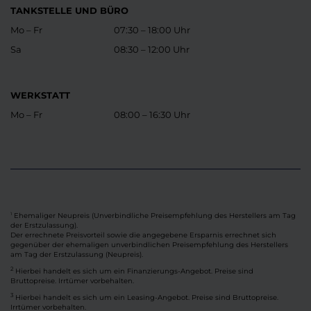
TANKSTELLE UND BÜRO
Mo – Fr
07:30 – 18:00 Uhr
Sa
08:30 – 12:00 Uhr
WERKSTATT
Mo – Fr
08:00 – 16:30 Uhr
Ehemaliger Neupreis (Unverbindliche Preisempfehlung des Herstellers am Tag
1
der Erstzulassung).
Der errechnete Preisvorteil sowie die angegebene Ersparnis errechnet sich
gegenüber der ehemaligen unverbindlichen Preisempfehlung des Herstellers
am Tag der Erstzulassung (Neupreis).
2
Hierbei handelt es sich um ein Finanzierungs-Angebot. Preise sind
Bruttopreise. Irrtümer vorbehalten.
3
Hierbei handelt es sich um ein Leasing-Angebot. Preise sind Bruttopreise.
Irrtümer vorbehalten.