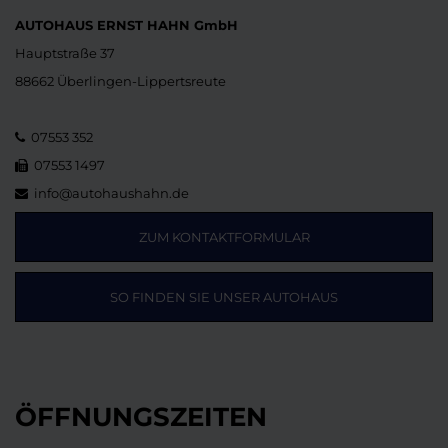
AUTOHAUS ERNST HAHN GmbH
Hauptstraße 37
88662 Überlingen-Lippertsreute
07553 352
07553 1497
info@autohaushahn.de
ZUM KONTAKTFORMULAR
SO FINDEN SIE UNSER AUTOHAUS
ÖFFNUNGSZEITEN