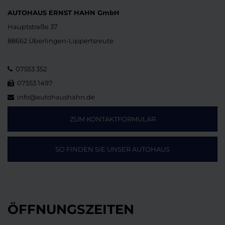
AUTOHAUS ERNST HAHN GmbH
Hauptstraße 37
88662 Überlingen-Lippertsreute
07553 352
07553 1497
info@autohaushahn.de
ZUM KONTAKTFORMULAR
SO FINDEN SIE UNSER AUTOHAUS
ÖFFNUNGSZEITEN