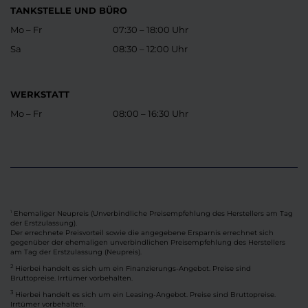
TANKSTELLE UND BÜRO
Mo – Fr
07:30 – 18:00 Uhr
Sa
08:30 – 12:00 Uhr
WERKSTATT
Mo – Fr
08:00 – 16:30 Uhr
Ehemaliger Neupreis (Unverbindliche Preisempfehlung des Herstellers am Tag
1
der Erstzulassung).
Der errechnete Preisvorteil sowie die angegebene Ersparnis errechnet sich
gegenüber der ehemaligen unverbindlichen Preisempfehlung des Herstellers
am Tag der Erstzulassung (Neupreis).
2
Hierbei handelt es sich um ein Finanzierungs-Angebot. Preise sind
Bruttopreise. Irrtümer vorbehalten.
3
Hierbei handelt es sich um ein Leasing-Angebot. Preise sind Bruttopreise.
Irrtümer vorbehalten.