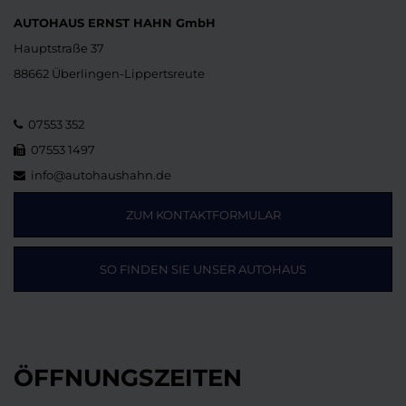
AUTOHAUS ERNST HAHN GmbH
Hauptstraße 37
88662 Überlingen-Lippertsreute
07553 352
07553 1497
info@autohaushahn.de
ZUM KONTAKTFORMULAR
SO FINDEN SIE UNSER AUTOHAUS
ÖFFNUNGSZEITEN