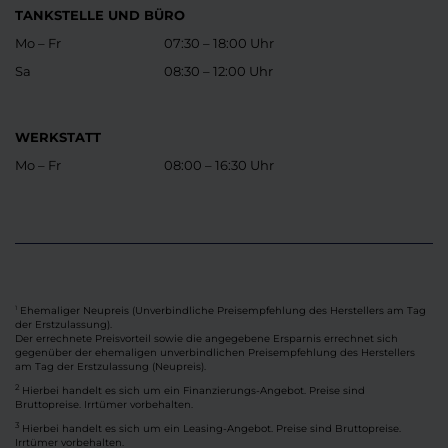
TANKSTELLE UND BÜRO
Mo – Fr
07:30 – 18:00 Uhr
Sa
08:30 – 12:00 Uhr
WERKSTATT
Mo – Fr
08:00 – 16:30 Uhr
Ehemaliger Neupreis (Unverbindliche Preisempfehlung des Herstellers am Tag
1
der Erstzulassung).
Der errechnete Preisvorteil sowie die angegebene Ersparnis errechnet sich
gegenüber der ehemaligen unverbindlichen Preisempfehlung des Herstellers
am Tag der Erstzulassung (Neupreis).
2
Hierbei handelt es sich um ein Finanzierungs-Angebot. Preise sind
Bruttopreise. Irrtümer vorbehalten.
3
Hierbei handelt es sich um ein Leasing-Angebot. Preise sind Bruttopreise.
Irrtümer vorbehalten.