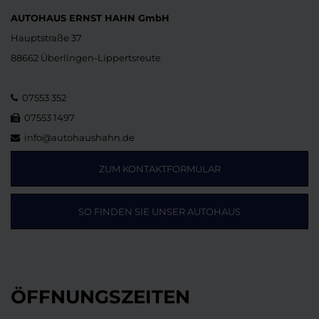
AUTOHAUS ERNST HAHN GmbH
Hauptstraße 37
88662 Überlingen-Lippertsreute
07553 352
07553 1497
info@autohaushahn.de
ZUM KONTAKTFORMULAR
SO FINDEN SIE UNSER AUTOHAUS
ÖFFNUNGSZEITEN