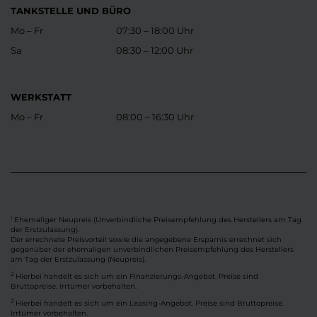
TANKSTELLE UND BÜRO
Mo – Fr
07:30 – 18:00 Uhr
Sa
08:30 – 12:00 Uhr
WERKSTATT
Mo – Fr
08:00 – 16:30 Uhr
Ehemaliger Neupreis (Unverbindliche Preisempfehlung des Herstellers am Tag
1
der Erstzulassung).
Der errechnete Preisvorteil sowie die angegebene Ersparnis errechnet sich
gegenüber der ehemaligen unverbindlichen Preisempfehlung des Herstellers
am Tag der Erstzulassung (Neupreis).
2
Hierbei handelt es sich um ein Finanzierungs-Angebot. Preise sind
Bruttopreise. Irrtümer vorbehalten.
3
Hierbei handelt es sich um ein Leasing-Angebot. Preise sind Bruttopreise.
Irrtümer vorbehalten.