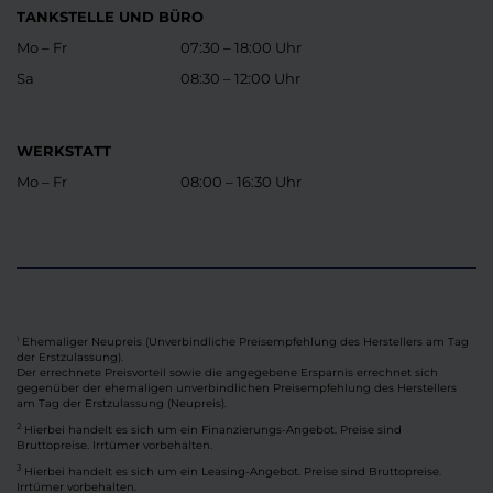
TANKSTELLE UND BÜRO
Mo – Fr
07:30 – 18:00 Uhr
Sa
08:30 – 12:00 Uhr
WERKSTATT
Mo – Fr
08:00 – 16:30 Uhr
Ehemaliger Neupreis (Unverbindliche Preisempfehlung des Herstellers am Tag
1
der Erstzulassung).
Der errechnete Preisvorteil sowie die angegebene Ersparnis errechnet sich
gegenüber der ehemaligen unverbindlichen Preisempfehlung des Herstellers
am Tag der Erstzulassung (Neupreis).
2
Hierbei handelt es sich um ein Finanzierungs-Angebot. Preise sind
Bruttopreise. Irrtümer vorbehalten.
3
Hierbei handelt es sich um ein Leasing-Angebot. Preise sind Bruttopreise.
Irrtümer vorbehalten.