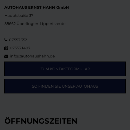
AUTOHAUS ERNST HAHN GmbH
Hauptstraße 37
88662 Überlingen-Lippertsreute
07553 352
07553 1497
info@autohaushahn.de
ZUM KONTAKTFORMULAR
SO FINDEN SIE UNSER AUTOHAUS
ÖFFNUNGSZEITEN