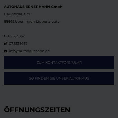
AUTOHAUS ERNST HAHN GmbH
Hauptstraße 37
88662 Überlingen-Lippertsreute
07553 352
07553 1497
info@autohaushahn.de
ZUM KONTAKTFORMULAR
SO FINDEN SIE UNSER AUTOHAUS
ÖFFNUNGSZEITEN