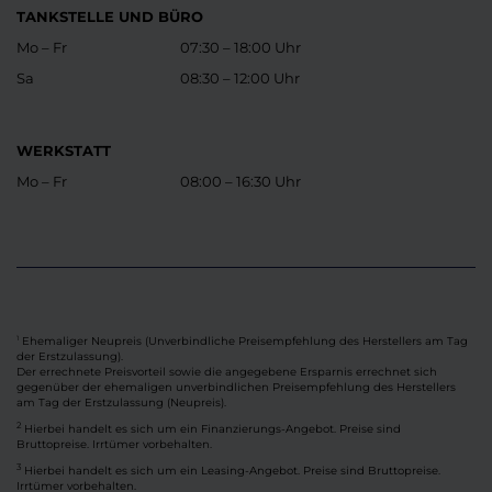
TANKSTELLE UND BÜRO
Mo – Fr
07:30 – 18:00 Uhr
Sa
08:30 – 12:00 Uhr
WERKSTATT
Mo – Fr
08:00 – 16:30 Uhr
Ehemaliger Neupreis (Unverbindliche Preisempfehlung des Herstellers am Tag
1
der Erstzulassung).
Der errechnete Preisvorteil sowie die angegebene Ersparnis errechnet sich
gegenüber der ehemaligen unverbindlichen Preisempfehlung des Herstellers
am Tag der Erstzulassung (Neupreis).
2
Hierbei handelt es sich um ein Finanzierungs-Angebot. Preise sind
Bruttopreise. Irrtümer vorbehalten.
3
Hierbei handelt es sich um ein Leasing-Angebot. Preise sind Bruttopreise.
Irrtümer vorbehalten.