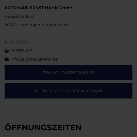
AUTOHAUS ERNST HAHN GmbH
Hauptstraße 37
88662 Überlingen-Lippertsreute
07553 352
07553 1497
info@autohaushahn.de
ZUM KONTAKTFORMULAR
SO FINDEN SIE UNSER AUTOHAUS
ÖFFNUNGSZEITEN