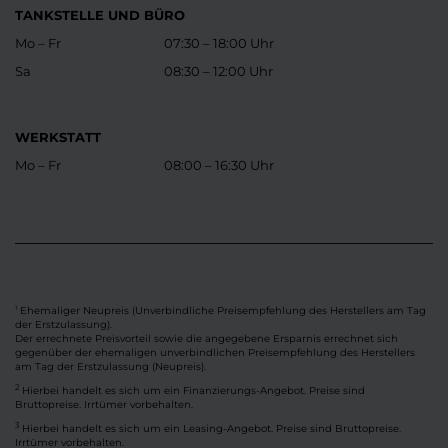
TANKSTELLE UND BÜRO
Mo – Fr
07:30 – 18:00 Uhr
Sa
08:30 – 12:00 Uhr
WERKSTATT
Mo – Fr
08:00 – 16:30 Uhr
Ehemaliger Neupreis (Unverbindliche Preisempfehlung des Herstellers am Tag
1
der Erstzulassung).
Der errechnete Preisvorteil sowie die angegebene Ersparnis errechnet sich
gegenüber der ehemaligen unverbindlichen Preisempfehlung des Herstellers
am Tag der Erstzulassung (Neupreis).
2
Hierbei handelt es sich um ein Finanzierungs-Angebot. Preise sind
Bruttopreise. Irrtümer vorbehalten.
3
Hierbei handelt es sich um ein Leasing-Angebot. Preise sind Bruttopreise.
Irrtümer vorbehalten.