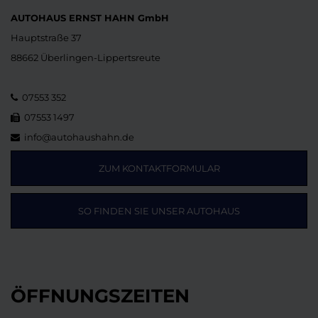
AUTOHAUS ERNST HAHN GmbH
Hauptstraße 37
88662 Überlingen-Lippertsreute
07553 352
07553 1497
info@autohaushahn.de
ZUM KONTAKTFORMULAR
SO FINDEN SIE UNSER AUTOHAUS
ÖFFNUNGSZEITEN