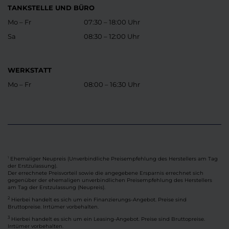
TANKSTELLE UND BÜRO
Mo – Fr
07:30 – 18:00 Uhr
Sa
08:30 – 12:00 Uhr
WERKSTATT
Mo – Fr
08:00 – 16:30 Uhr
Ehemaliger Neupreis (Unverbindliche Preisempfehlung des Herstellers am Tag
1
der Erstzulassung).
Der errechnete Preisvorteil sowie die angegebene Ersparnis errechnet sich
gegenüber der ehemaligen unverbindlichen Preisempfehlung des Herstellers
am Tag der Erstzulassung (Neupreis).
2
Hierbei handelt es sich um ein Finanzierungs-Angebot. Preise sind
Bruttopreise. Irrtümer vorbehalten.
3
Hierbei handelt es sich um ein Leasing-Angebot. Preise sind Bruttopreise.
Irrtümer vorbehalten.