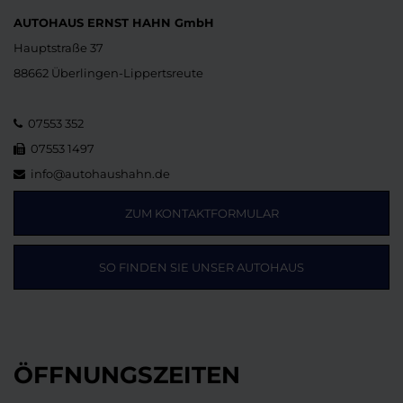
AUTOHAUS ERNST HAHN GmbH
Hauptstraße 37
88662 Überlingen-Lippertsreute
07553 352
07553 1497
info@autohaushahn.de
ZUM KONTAKTFORMULAR
SO FINDEN SIE UNSER AUTOHAUS
ÖFFNUNGSZEITEN