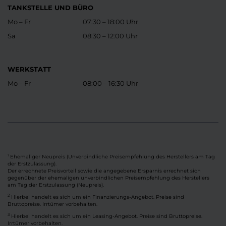
TANKSTELLE UND BÜRO
Mo – Fr
07:30 – 18:00 Uhr
Sa
08:30 – 12:00 Uhr
WERKSTATT
Mo – Fr
08:00 – 16:30 Uhr
Ehemaliger Neupreis (Unverbindliche Preisempfehlung des Herstellers am Tag
1
der Erstzulassung).
Der errechnete Preisvorteil sowie die angegebene Ersparnis errechnet sich
gegenüber der ehemaligen unverbindlichen Preisempfehlung des Herstellers
am Tag der Erstzulassung (Neupreis).
2
Hierbei handelt es sich um ein Finanzierungs-Angebot. Preise sind
Bruttopreise. Irrtümer vorbehalten.
3
Hierbei handelt es sich um ein Leasing-Angebot. Preise sind Bruttopreise.
Irrtümer vorbehalten.