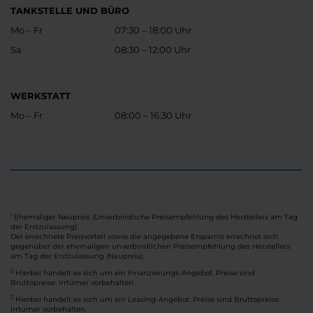
TANKSTELLE UND BÜRO
Mo – Fr
07:30 – 18:00 Uhr
Sa
08:30 – 12:00 Uhr
WERKSTATT
Mo – Fr
08:00 – 16:30 Uhr
Ehemaliger Neupreis (Unverbindliche Preisempfehlung des Herstellers am Tag
1
der Erstzulassung).
Der errechnete Preisvorteil sowie die angegebene Ersparnis errechnet sich
gegenüber der ehemaligen unverbindlichen Preisempfehlung des Herstellers
am Tag der Erstzulassung (Neupreis).
2
Hierbei handelt es sich um ein Finanzierungs-Angebot. Preise sind
Bruttopreise. Irrtümer vorbehalten.
3
Hierbei handelt es sich um ein Leasing-Angebot. Preise sind Bruttopreise.
Irrtümer vorbehalten.