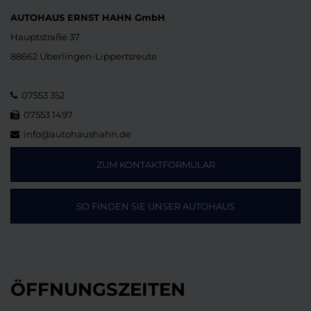
AUTOHAUS ERNST HAHN GmbH
Hauptstraße 37
88662 Überlingen-Lippertsreute
07553 352
07553 1497
info@autohaushahn.de
ZUM KONTAKTFORMULAR
SO FINDEN SIE UNSER AUTOHAUS
ÖFFNUNGSZEITEN