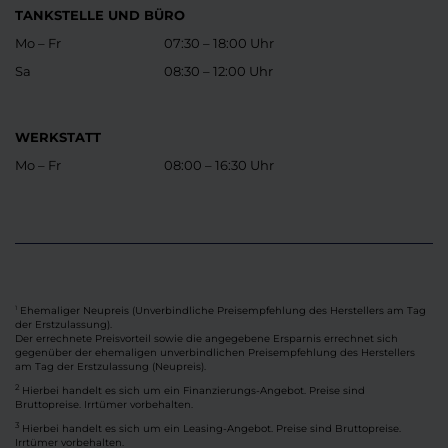
TANKSTELLE UND BÜRO
Mo – Fr
07:30 – 18:00 Uhr
Sa
08:30 – 12:00 Uhr
WERKSTATT
Mo – Fr
08:00 – 16:30 Uhr
Ehemaliger Neupreis (Unverbindliche Preisempfehlung des Herstellers am Tag
1
der Erstzulassung).
Der errechnete Preisvorteil sowie die angegebene Ersparnis errechnet sich
gegenüber der ehemaligen unverbindlichen Preisempfehlung des Herstellers
am Tag der Erstzulassung (Neupreis).
2
Hierbei handelt es sich um ein Finanzierungs-Angebot. Preise sind
Bruttopreise. Irrtümer vorbehalten.
3
Hierbei handelt es sich um ein Leasing-Angebot. Preise sind Bruttopreise.
Irrtümer vorbehalten.