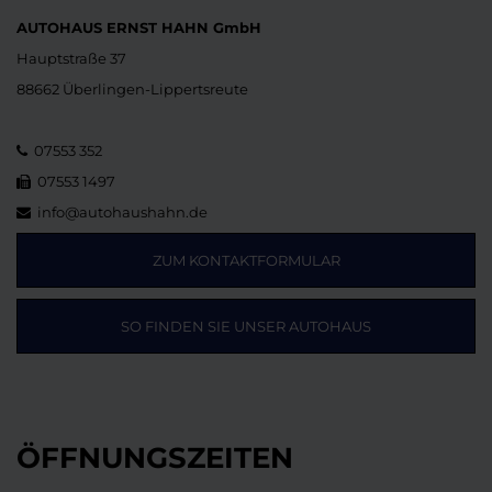
AUTOHAUS ERNST HAHN GmbH
Hauptstraße 37
88662 Überlingen-Lippertsreute
07553 352
07553 1497
info@autohaushahn.de
ZUM KONTAKTFORMULAR
SO FINDEN SIE UNSER AUTOHAUS
ÖFFNUNGSZEITEN