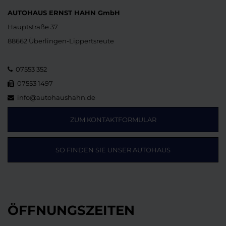
AUTOHAUS ERNST HAHN GmbH
Hauptstraße 37
88662 Überlingen-Lippertsreute
07553 352
07553 1497
info@autohaushahn.de
ZUM KONTAKTFORMULAR
SO FINDEN SIE UNSER AUTOHAUS
ÖFFNUNGSZEITEN