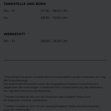
TANKSTELLE UND BÜRO
Mo – Fr
07:30 – 18:00 Uhr
Sa
08:30 – 12:00 Uhr
WERKSTATT
Mo – Fr
08:00 – 16:30 Uhr
Ehemaliger Neupreis (Unverbindliche Preisempfehlung des Herstellers am Tag
1
der Erstzulassung).
Der errechnete Preisvorteil sowie die angegebene Ersparnis errechnet sich
gegenüber der ehemaligen unverbindlichen Preisempfehlung des Herstellers
am Tag der Erstzulassung (Neupreis).
2
Hierbei handelt es sich um ein Finanzierungs-Angebot. Preise sind
Bruttopreise. Irrtümer vorbehalten.
3
Hierbei handelt es sich um ein Leasing-Angebot. Preise sind Bruttopreise.
Irrtümer vorbehalten.