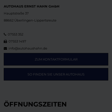
AUTOHAUS ERNST HAHN GmbH
Hauptstraße 37
88662 Überlingen-Lippertsreute
07553 352
07553 1497
info@autohaushahn.de
ZUM KONTAKTFORMULAR
SO FINDEN SIE UNSER AUTOHAUS
ÖFFNUNGSZEITEN