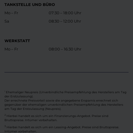
TANKSTELLE UND BÜRO
Mo – Fr
07:30 – 18:00 Uhr
Sa
08:30 – 12:00 Uhr
WERKSTATT
Mo – Fr
08:00 – 16:30 Uhr
Ehemaliger Neupreis (Unverbindliche Preisempfehlung des Herstellers am Tag
1
der Erstzulassung).
Der errechnete Preisvorteil sowie die angegebene Ersparnis errechnet sich
gegenüber der ehemaligen unverbindlichen Preisempfehlung des Herstellers
am Tag der Erstzulassung (Neupreis).
2
Hierbei handelt es sich um ein Finanzierungs-Angebot. Preise sind
Bruttopreise. Irrtümer vorbehalten.
3
Hierbei handelt es sich um ein Leasing-Angebot. Preise sind Bruttopreise.
Irrtümer vorbehalten.