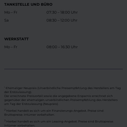
TANKSTELLE UND BÜRO
Mo – Fr
07:30 – 18:00 Uhr
Sa
08:30 – 12:00 Uhr
WERKSTATT
Mo – Fr
08:00 – 16:30 Uhr
Ehemaliger Neupreis (Unverbindliche Preisempfehlung des Herstellers am Tag
1
der Erstzulassung).
Der errechnete Preisvorteil sowie die angegebene Ersparnis errechnet sich
gegenüber der ehemaligen unverbindlichen Preisempfehlung des Herstellers
am Tag der Erstzulassung (Neupreis).
2
Hierbei handelt es sich um ein Finanzierungs-Angebot. Preise sind
Bruttopreise. Irrtümer vorbehalten.
3
Hierbei handelt es sich um ein Leasing-Angebot. Preise sind Bruttopreise.
Irrtümer vorbehalten.