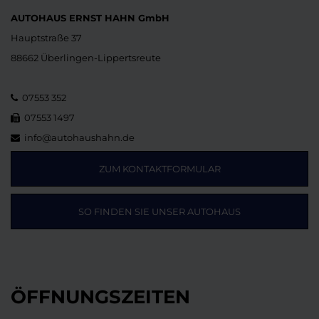
AUTOHAUS ERNST HAHN GmbH
Hauptstraße 37
88662 Überlingen-Lippertsreute
07553 352
07553 1497
info@autohaushahn.de
ZUM KONTAKTFORMULAR
SO FINDEN SIE UNSER AUTOHAUS
ÖFFNUNGSZEITEN