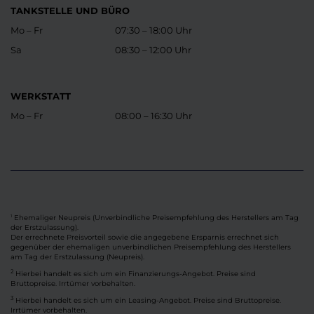
TANKSTELLE UND BÜRO
Mo – Fr
07:30 – 18:00 Uhr
Sa
08:30 – 12:00 Uhr
WERKSTATT
Mo – Fr
08:00 – 16:30 Uhr
Ehemaliger Neupreis (Unverbindliche Preisempfehlung des Herstellers am Tag
1
der Erstzulassung).
Der errechnete Preisvorteil sowie die angegebene Ersparnis errechnet sich
gegenüber der ehemaligen unverbindlichen Preisempfehlung des Herstellers
am Tag der Erstzulassung (Neupreis).
2
Hierbei handelt es sich um ein Finanzierungs-Angebot. Preise sind
Bruttopreise. Irrtümer vorbehalten.
3
Hierbei handelt es sich um ein Leasing-Angebot. Preise sind Bruttopreise.
Irrtümer vorbehalten.