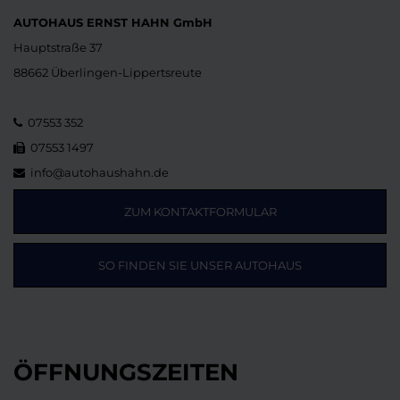
AUTOHAUS ERNST HAHN GmbH
Hauptstraße 37
88662 Überlingen-Lippertsreute
07553 352
07553 1497
info@autohaushahn.de
ZUM KONTAKTFORMULAR
SO FINDEN SIE UNSER AUTOHAUS
ÖFFNUNGSZEITEN