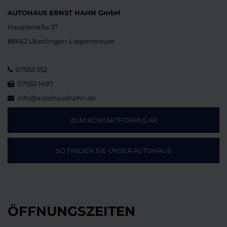
AUTOHAUS ERNST HAHN GmbH
Hauptstraße 37
88662 Überlingen-Lippertsreute
07553 352
07553 1497
info@autohaushahn.de
ZUM KONTAKTFORMULAR
SO FINDEN SIE UNSER AUTOHAUS
ÖFFNUNGSZEITEN