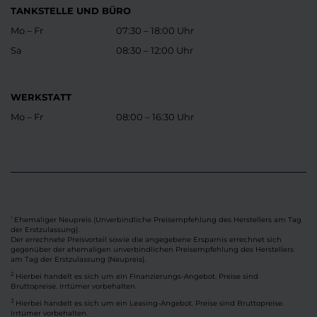
TANKSTELLE UND BÜRO
Mo – Fr
07:30 – 18:00 Uhr
Sa
08:30 – 12:00 Uhr
WERKSTATT
Mo – Fr
08:00 – 16:30 Uhr
Ehemaliger Neupreis (Unverbindliche Preisempfehlung des Herstellers am Tag
1
der Erstzulassung).
Der errechnete Preisvorteil sowie die angegebene Ersparnis errechnet sich
gegenüber der ehemaligen unverbindlichen Preisempfehlung des Herstellers
am Tag der Erstzulassung (Neupreis).
2
Hierbei handelt es sich um ein Finanzierungs-Angebot. Preise sind
Bruttopreise. Irrtümer vorbehalten.
3
Hierbei handelt es sich um ein Leasing-Angebot. Preise sind Bruttopreise.
Irrtümer vorbehalten.