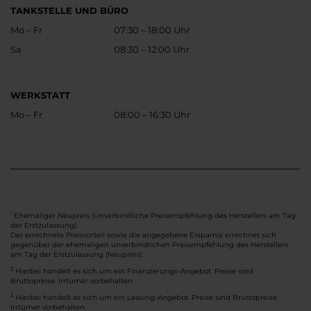
TANKSTELLE UND BÜRO
Mo – Fr
07:30 – 18:00 Uhr
Sa
08:30 – 12:00 Uhr
WERKSTATT
Mo – Fr
08:00 – 16:30 Uhr
Ehemaliger Neupreis (Unverbindliche Preisempfehlung des Herstellers am Tag
1
der Erstzulassung).
Der errechnete Preisvorteil sowie die angegebene Ersparnis errechnet sich
gegenüber der ehemaligen unverbindlichen Preisempfehlung des Herstellers
am Tag der Erstzulassung (Neupreis).
2
Hierbei handelt es sich um ein Finanzierungs-Angebot. Preise sind
Bruttopreise. Irrtümer vorbehalten.
3
Hierbei handelt es sich um ein Leasing-Angebot. Preise sind Bruttopreise.
Irrtümer vorbehalten.