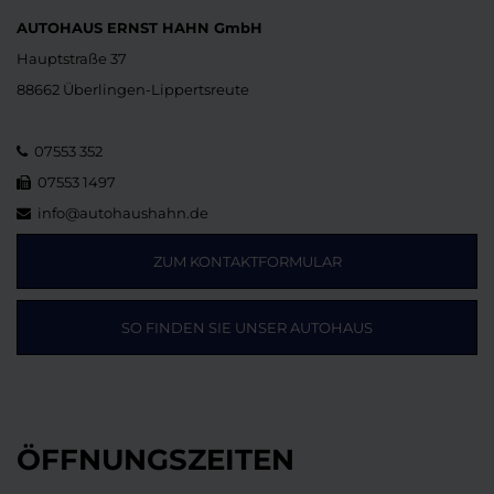
AUTOHAUS ERNST HAHN GmbH
Hauptstraße 37
88662 Überlingen-Lippertsreute
07553 352
07553 1497
info@autohaushahn.de
ZUM KONTAKTFORMULAR
SO FINDEN SIE UNSER AUTOHAUS
ÖFFNUNGSZEITEN