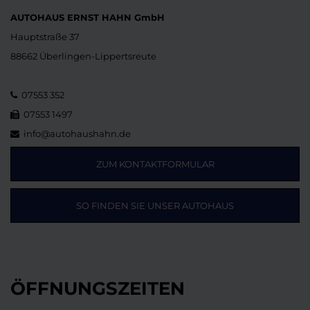
AUTOHAUS ERNST HAHN GmbH
Hauptstraße 37
88662 Überlingen-Lippertsreute
07553 352
07553 1497
info@autohaushahn.de
ZUM KONTAKTFORMULAR
SO FINDEN SIE UNSER AUTOHAUS
ÖFFNUNGSZEITEN