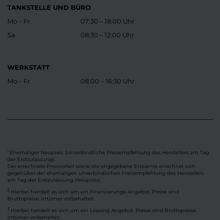
TANKSTELLE UND BÜRO
Mo – Fr
07:30 – 18:00 Uhr
Sa
08:30 – 12:00 Uhr
WERKSTATT
Mo – Fr
08:00 – 16:30 Uhr
Ehemaliger Neupreis (Unverbindliche Preisempfehlung des Herstellers am Tag
1
der Erstzulassung).
Der errechnete Preisvorteil sowie die angegebene Ersparnis errechnet sich
gegenüber der ehemaligen unverbindlichen Preisempfehlung des Herstellers
am Tag der Erstzulassung (Neupreis).
2
Hierbei handelt es sich um ein Finanzierungs-Angebot. Preise sind
Bruttopreise. Irrtümer vorbehalten.
3
Hierbei handelt es sich um ein Leasing-Angebot. Preise sind Bruttopreise.
Irrtümer vorbehalten.